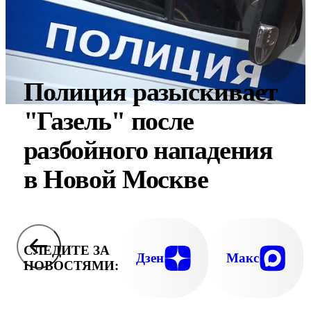
Полиция разыскивает
"Газель" после
разбойного нападения
в Новой Москве
СЛЕДИТЕ ЗА
Дзен
Макс
НОВОСТЯМИ: