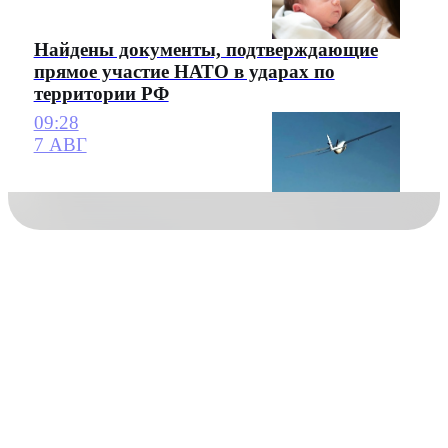
Найдены документы, подтверждающие
прямое участие НАТО в ударах по
территории РФ
09:28
7 АВГ