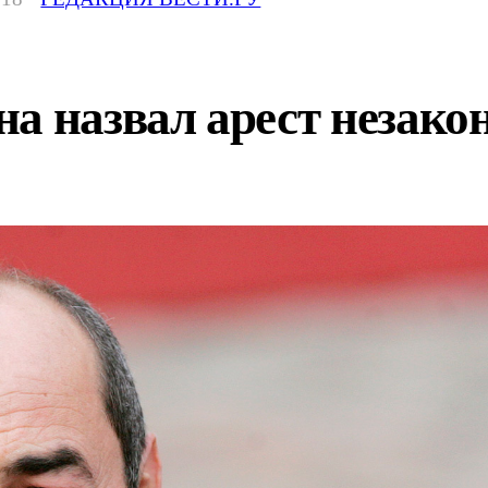
на назвал арест незак