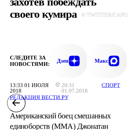
захотев побеждать
своего кумира
© TWITTER/CAPO
СЛЕДИТЕ ЗА
Дзен
Макс
НОВОСТЯМИ:
13:33 01 ИЮЛЯ
20:31
СПОРТ
2018
01.07.2018
РЕДАКЦИЯ ВЕСТИ.РУ
Американский боец смешанных
единоборств (MMA) Джонатан