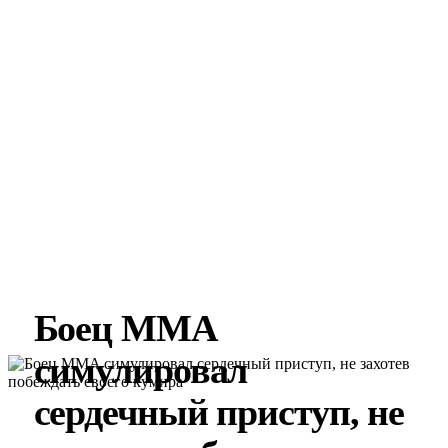
Боец MMA
симулировал
сердечный приступ, не