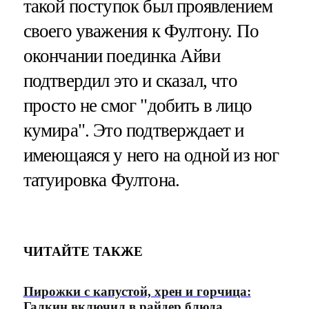
такой поступок был проявлением
своего уважения к Фултону. По
окончании поединка Айви
подтвердил это и сказал, что
просто не смог "добить в лицо
кумира". Это подтверждает и
имеющаяся у него на одной из ног
татуировка Фултона.
ЧИТАЙТЕ ТАКЖЕ
Пирожки с капустой, хрен и горчица:
Галкин включил в райдер блюда