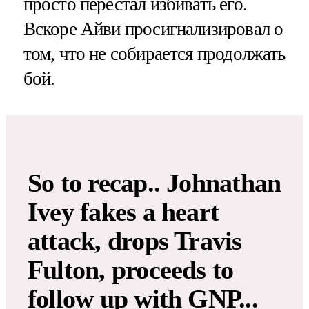
просто перестал избивать его.
Вскоре Айви просигнализировал о
том, что не собирается продолжать
бой.
So to recap.. Johnathan
Ivey fakes a heart
attack, drops Travis
Fulton, proceeds to
follow up with GNP...