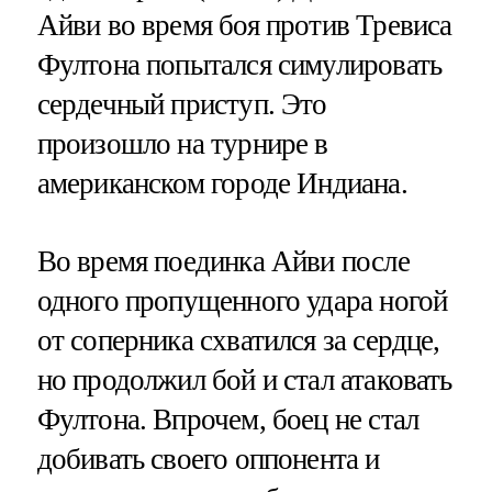
Айви во время боя против Тревиса
Фултона попытался симулировать
сердечный приступ. Это
произошло на турнире в
американском городе Индиана.
Во время поединка Айви после
одного пропущенного удара ногой
от соперника схватился за сердце,
но продолжил бой и стал атаковать
Фултона. Впрочем, боец не стал
добивать своего оппонента и