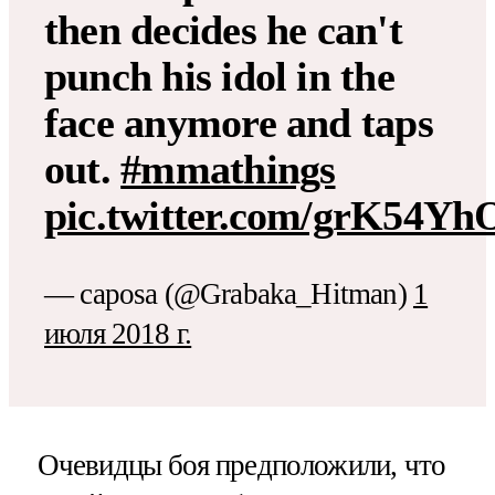
then decides he can't
punch his idol in the
face anymore and taps
out.
#mmathings
pic.twitter.com/grK54Yh
— caposa (@Grabaka_Hitman)
1
июля 2018 г.
Очевидцы боя предположили, что