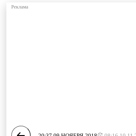
20:37 09 НОЯБРЯ 2018
08:16 10.11