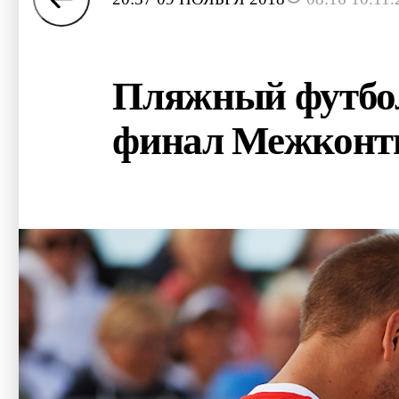
Пляжный футбол
финал Межконти