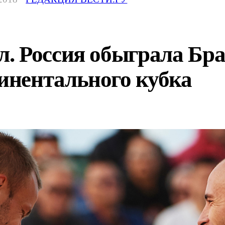
. Россия обыграла Бр
нентального кубка