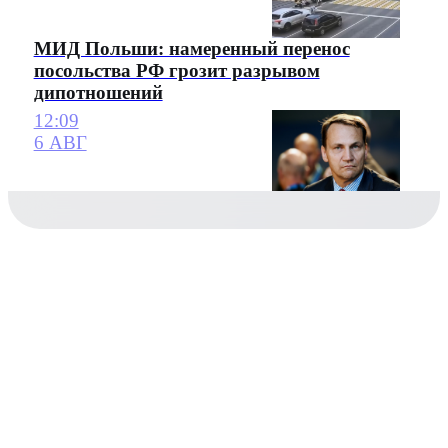
МИД Польши: намеренный перенос
посольства РФ грозит разрывом
дипотношений
12:09
6 АВГ