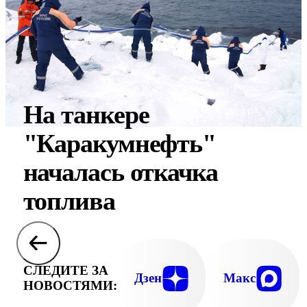
На танкере
"Каракумнефть"
началась откачка
топлива
СЛЕДИТЕ ЗА
Дзен
Макс
НОВОСТЯМИ: