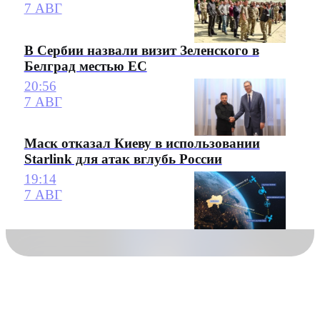
7 АВГ
В Сербии назвали визит Зеленского в
Белград местью ЕС
20:56
7 АВГ
Маск отказал Киеву в использовании
Starlink для атак вглубь России
19:14
7 АВГ