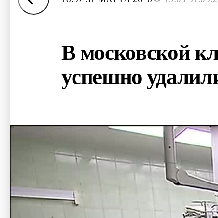
В московской к
успешно удалили