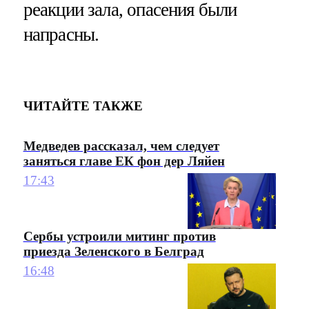
реакции зала, опасения были
напрасны.
ЧИТАЙТЕ ТАКЖЕ
Медведев рассказал, чем следует
заняться главе ЕК фон дер Ляйен
17:43
Сербы устроили митинг против
приезда Зеленского в Белград
16:48