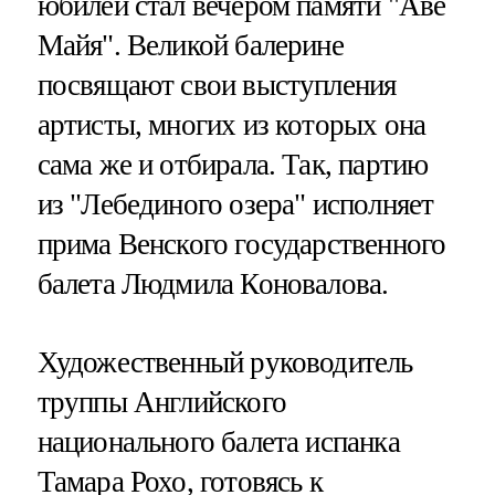
юбилей стал вечером памяти "Аве
Майя". Великой балерине
посвящают свои выступления
артисты, многих из которых она
сама же и отбирала. Так, партию
из "Лебединого озера" исполняет
прима Венского государственного
балета Людмила Коновалова.
Художественный руководитель
труппы Английского
национального балета испанка
Тамара Рохо, готовясь к