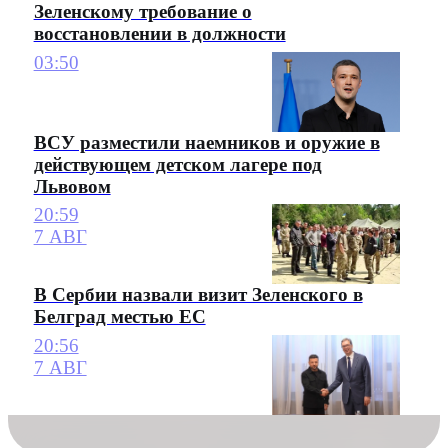
Зеленскому требование о
восстановлении в должности
03:50
ВСУ разместили наемников и оружие в
действующем детском лагере под
Львовом
20:59
7 АВГ
В Сербии назвали визит Зеленского в
Белград местью ЕС
20:56
7 АВГ