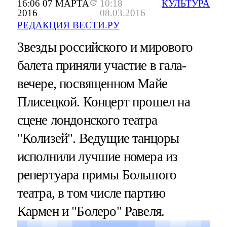
16:06 07 МАРТА
10:18
КУЛЬТУРА
2016
08.03.2016
РЕДАКЦИЯ ВЕСТИ.РУ
Звезды российского и мирового
балета приняли участие в гала-
вечере, посвященном Майе
Плисецкой. Концерт прошел на
сцене лондонского театра
"Колизей". Ведущие танцоры
исполнили лучшие номера из
репертуара примы Большого
театра, в том числе партию
Кармен и "Болеро" Равеля.