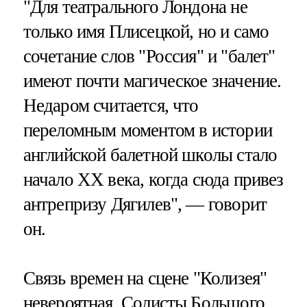
"Для театрального Лондона не
только имя Плисецкой, но и само
сочетание слов "Россия" и "балет"
имеют почти магическое значение.
Недаром считается, что
переломным моментом в истории
английской балетной школы стало
начало XX века, когда сюда привез
антрепризу Дягилев", — говорит
он.
Связь времен на сцене "Колизея"
невероятная. Солисты Большого