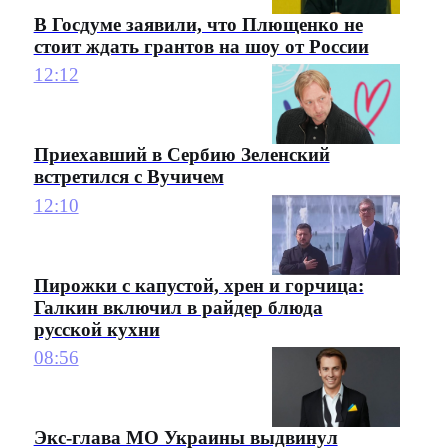
В Госдуме заявили, что Плющенко не
стоит ждать грантов на шоу от России
12:12
Приехавший в Сербию Зеленский
встретился с Вучичем
12:10
Пирожки с капустой, хрен и горчица:
Галкин включил в райдер блюда
русской кухни
08:56
Экс-глава МО Украины выдвинул