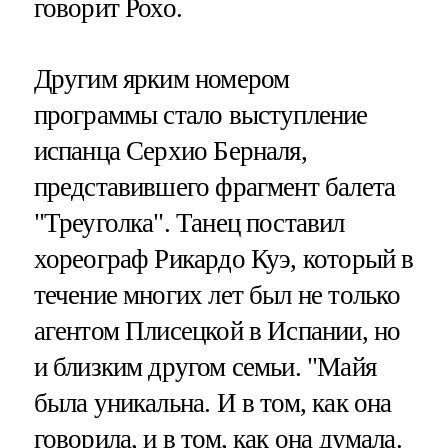
говорит Рохо.
Другим ярким номером
программы стало выступление
испанца Серхио Берналя,
представившего фрагмент балета
"Треуголка". Танец поставил
хореограф Рикардо Куэ, который в
течение многих лет был не только
агентом Плисецкой в Испании, но
и близким другом семьи. "Майя
была уникальна. И в том, как она
говорила, и в том, как она думала.