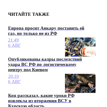
ЧИТАЙТЕ ТАКЖЕ
Европа просит Анкару поставить ей
газ, но только не из РФ
21:49
6 АВГ
Опубликованы кадры последствий
удара ВС РФ по логистическому
центру под Киевом
20:10
6 АВГ
Коц рассказал, какие уроки РФ
извлекла из вторжения ВСУ в
Курскую область