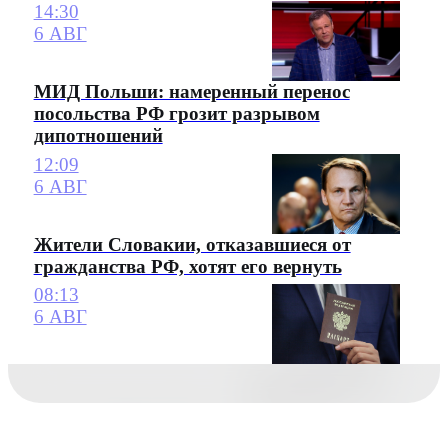
14:30
6 АВГ
МИД Польши: намеренный перенос
посольства РФ грозит разрывом
дипотношений
12:09
6 АВГ
Жители Словакии, отказавшиеся от
гражданства РФ, хотят его вернуть
08:13
6 АВГ