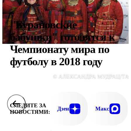
"Бурановские
бабушки" готовятся к
Чемпионату мира по
футболу в 2018 году
© АЛЕКСАНДРА МУДРАЦ/ТА
СЛЕДИТЕ ЗА
Дзен
Макс
НОВОСТЯМИ: