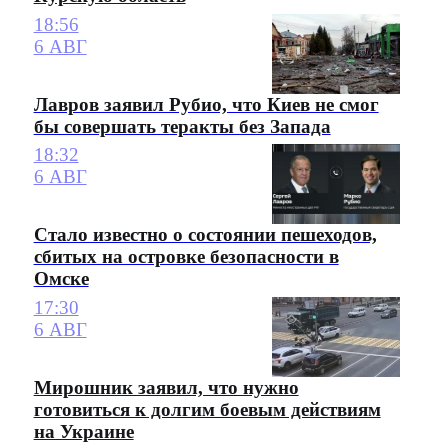
18:56
6 АВГ
Лавров заявил Рубио, что Киев не смог
бы совершать теракты без Запада
18:32
6 АВГ
Стало известно о состоянии пешеходов,
сбитых на островке безопасности в
Омске
17:30
6 АВГ
Мирошник заявил, что нужно
готовиться к долгим боевым действиям
на Украине