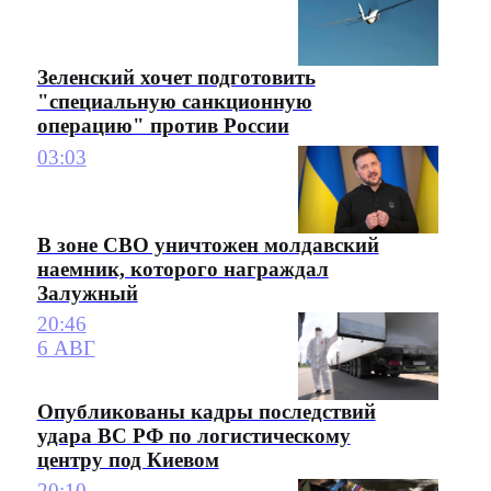
Зеленский хочет подготовить
"специальную санкционную
операцию" против России
03:03
В зоне СВО уничтожен молдавский
наемник, которого награждал
Залужный
20:46
6 АВГ
Опубликованы кадры последствий
удара ВС РФ по логистическому
центру под Киевом
20:10