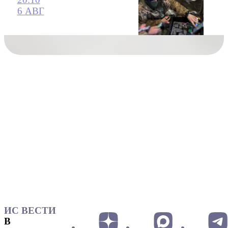
6 АВГ
ИС ВЕСТИ
В