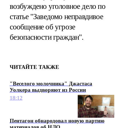
возбуждено уголовное дело по
статье "Заведомо неправдивое
сообщение об угрозе
безопасности граждан".
ЧИТАЙТЕ ТАКЖЕ
"Веселого молочника" Джастаса
Уолкера выдворяют из России
18:12
Пентагон обнародовал новую партию
материалов об НЛО