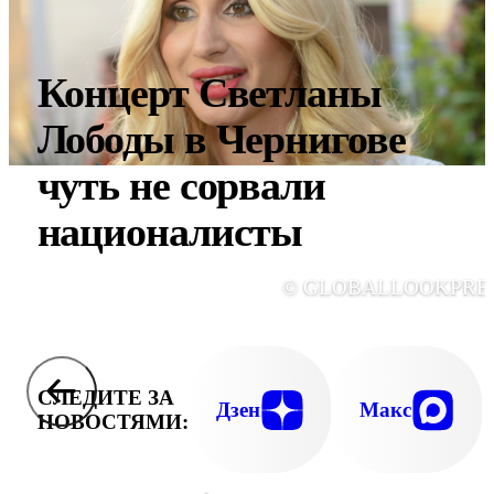
Концерт Светланы
Лободы в Чернигове
чуть не сорвали
националисты
© GLOBALLOOKPRE
СЛЕДИТЕ ЗА
Дзен
Макс
НОВОСТЯМИ: