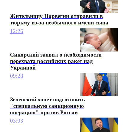
Жительницу Норвегии отправили в
тюрьму из-за необычного имени сына
12:26
Сикорский заявил о необходимости
перехвата российских ракет над
Украиной
09:28
Зеленский хочет подготовить
"специальную санкционную
операцию" против России
03:03