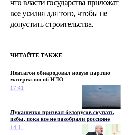
что власти государства приложат
все усилия для того, чтобы не
допустить строительства.
ЧИТАЙТЕ ТАКЖЕ
Пентагон обнародовал новую партию
материалов об НЛО
17:41
Лукашенко призвал белорусов скупать
избы, пока все не разобрали россияне
14:11