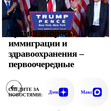
Трамп: вопросы
иммиграции и
здравоохранения –
первоочередные
СЛЕДИТЕ ЗА
Дзен
Макс
НОВОСТЯМИ: