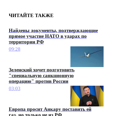
ЧИТАЙТЕ ТАКЖЕ
Найдены документы, подтверждающие
прямое участие НАТО в ударах по
территории РФ
09:28
Зеленский хочет подготовить
"специальную санкционную
операцию" против России
03:03
Европа просит Анкару поставить ей
газ, но только не из РФ