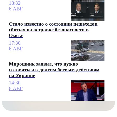
18:32
6 АВГ
Стало известно о состоянии пешеходов,
сбитых на островке безопасности в
Омске
17:30
6 АВГ
Мирошник заявил, что нужно
готовиться к долгим боевым действиям
на Украине
14:30
6 АВГ