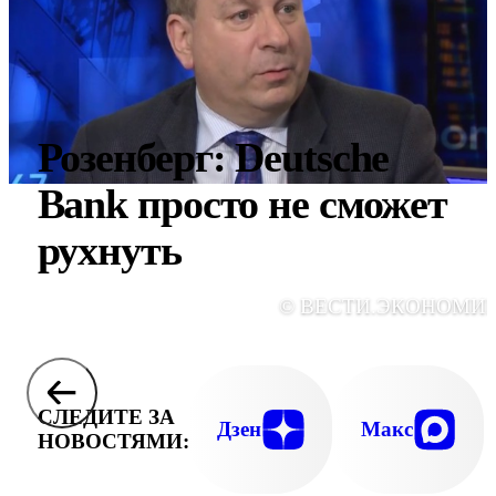
Розенберг: Deutsche
Bank просто не сможет
рухнуть
© ВЕСТИ.ЭКОНОМИ
СЛЕДИТЕ ЗА
Дзен
Макс
НОВОСТЯМИ: