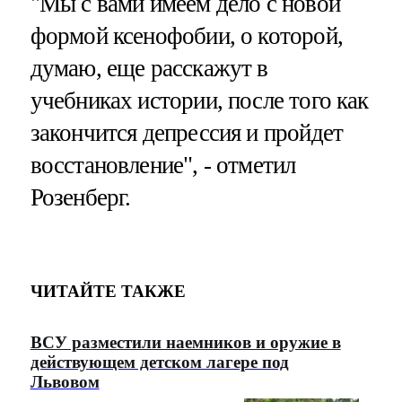
"Мы с вами имеем дело с новой
формой ксенофобии, о которой,
думаю, еще расскажут в
учебниках истории, после того как
закончится депрессия и пройдет
восстановление", - отметил
Розенберг.
ЧИТАЙТЕ ТАКЖЕ
ВСУ разместили наемников и оружие в
действующем детском лагере под
Львовом