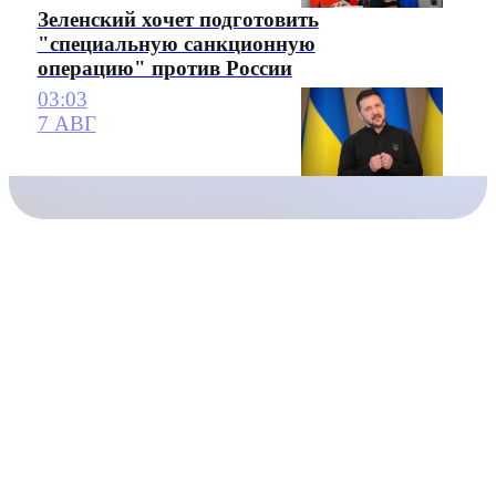
Зеленский хочет подготовить
"специальную санкционную
операцию" против России
03:03
7 АВГ