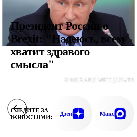
Президент России о
Brexit: "Надеюсь, всем
хватит здравого
смысла"
© МИХАИЛ МЕТЦЕЛЬ/ТА
СЛЕДИТЕ ЗА
Дзен
Макс
НОВОСТЯМИ: