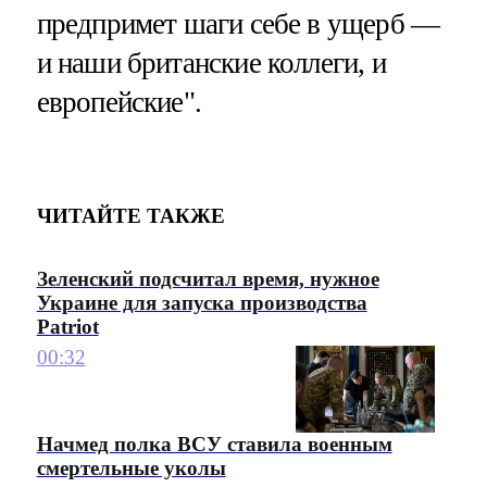
предпримет шаги себе в ущерб —
и наши британские коллеги, и
европейские".
ЧИТАЙТЕ ТАКЖЕ
Зеленский подсчитал время, нужное
Украине для запуска производства
Patriot
00:32
Начмед полка ВСУ ставила военным
смертельные уколы