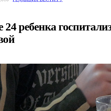
 24 ребенка госпитали
вой