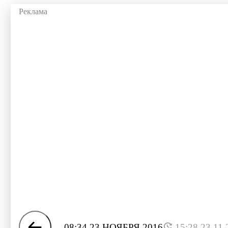
08:34 23 НОЯБРЯ 2016
15:28 23.11