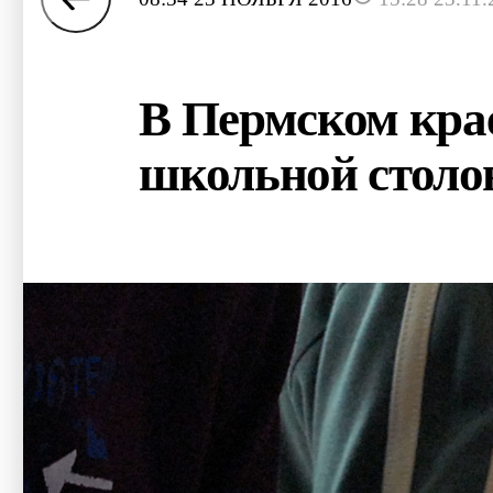
В Пермском крае
школьной столо