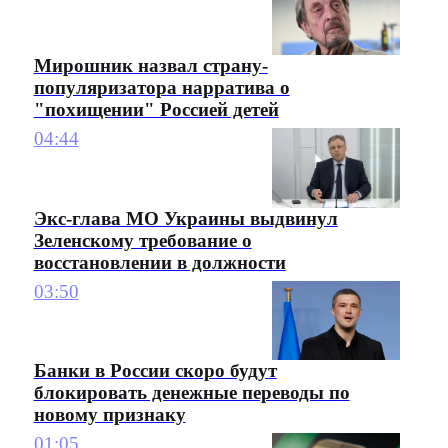
Мирошник назвал страну-
популяризатора нарратива о
"похищении" Россией детей
04:44
Экс-глава МО Украины выдвинул
Зеленскому требование о
восстановлении в должности
03:50
Банки в России скоро будут
блокировать денежные переводы по
новому признаку
01:05