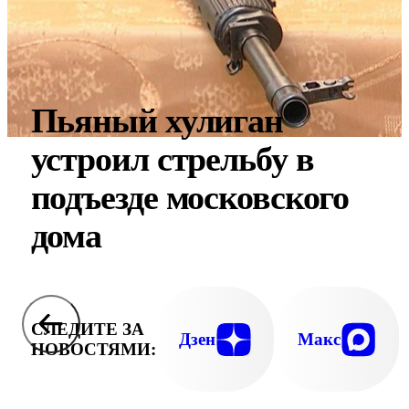
Пьяный хулиган
устроил стрельбу в
подъезде московского
дома
СЛЕДИТЕ ЗА
Дзен
Макс
НОВОСТЯМИ: