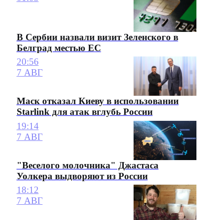
В Сербии назвали визит Зеленского в
Белград местью ЕС
20:56
7 АВГ
Маск отказал Киеву в использовании
Starlink для атак вглубь России
19:14
7 АВГ
"Веселого молочника" Джастаса
Уолкера выдворяют из России
18:12
7 АВГ