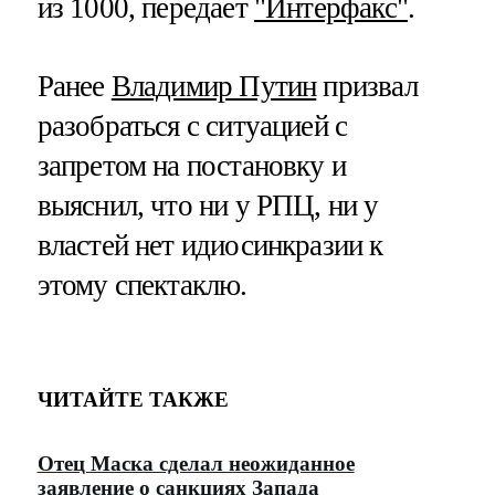
из 1000, передает
"Интерфакс"
.
Ранее
Владимир Путин
призвал
разобраться с ситуацией с
запретом на постановку и
выяснил, что ни у РПЦ, ни у
властей нет идиосинкразии к
этому спектаклю.
ЧИТАЙТЕ ТАКЖЕ
Отец Маска сделал неожиданное
заявление о санкциях Запада