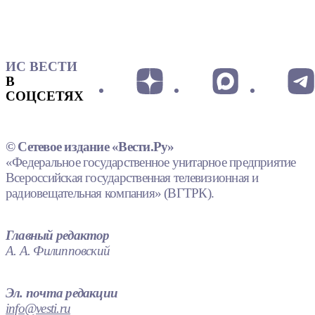
ИС ВЕСТИ
В
СОЦСЕТЯХ
© Сетевое издание «Вести.Ру»
«Федеральное государственное унитарное предприятие
Всероссийская государственная телевизионная и
радиовещательная компания» (ВГТРК).
Главный редактор
А. А. Филипповский
Эл. почта редакции
info@vesti.ru