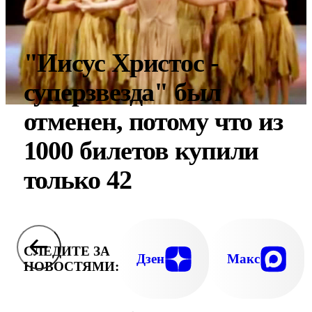
"Иисус Христос -
суперзвезда" был
отменен, потому что из
1000 билетов купили
только 42
СЛЕДИТЕ ЗА
Дзен
Макс
НОВОСТЯМИ: