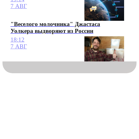
7 АВГ
"Веселого молочника" Джастаса
Уолкера выдворяют из России
18:12
7 АВГ