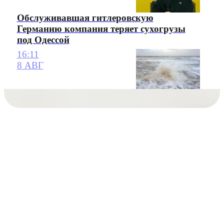
Обслуживавшая гитлеровскую
Германию компания теряет сухогрузы
под Одессой
16:11
8 АВГ