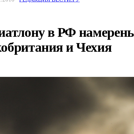
биатлону в РФ намерен
кобритания и Чехия