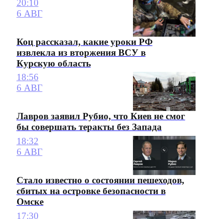
20:10
6 АВГ
Коц рассказал, какие уроки РФ
извлекла из вторжения ВСУ в
Курскую область
18:56
6 АВГ
Лавров заявил Рубио, что Киев не смог
бы совершать теракты без Запада
18:32
6 АВГ
Стало известно о состоянии пешеходов,
сбитых на островке безопасности в
Омске
17:30