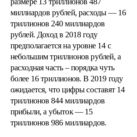
размере 13 триллионов 487
миллиардов рублей, расходы — 16
триллионов 240 миллиардов
рублей. Доход в 2018 году
предполагается на уровне 14 с
небольшим триллионов рублей, а
расходная часть – порядка чуть
более 16 триллионов. В 2019 году
ожидается, что цифры составят 14
триллионов 844 миллиардов
прибыли, а убыток — 15
триллионов 986 миллиардов.