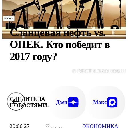
Сланцевая нефть vs.
ОПЕК. Кто победит в
2017 году?
© ВЕСТИ.ЭКОНОМИ
СЛЕДИТЕ ЗА
Дзен
Макс
НОВОСТЯМИ:
20:06 27
ЭКОНОМИКА