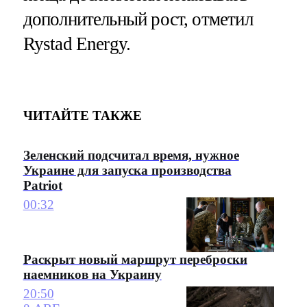
дополнительный рост, отметил
Rystad Energy.
ЧИТАЙТЕ ТАКЖЕ
Зеленский подсчитал время, нужное
Украине для запуска производства
Patriot
00:32
Раскрыт новый маршрут переброски
наемников на Украину
20:50