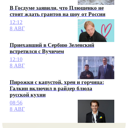
В Госдуме заявили, что Плющенко не
стоит ждать грантов на шоу от России
12:12
8 АВГ
Приехавший в Сербию Зеленский
встретился с Вучичем
12:10
8 АВГ
Пирожки с капустой, хрен и горчица:
Галкин включил в райдер блюда
русской кухни
08:56
8 АВГ