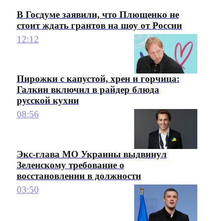
В Госдуме заявили, что Плющенко не
стоит ждать грантов на шоу от России
12:12
Пирожки с капустой, хрен и горчица:
Галкин включил в райдер блюда
русской кухни
08:56
Экс-глава МО Украины выдвинул
Зеленскому требование о
восстановлении в должности
03:50