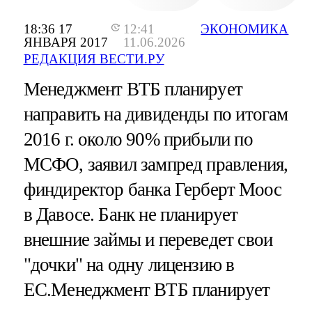
18:36 17
12:41
ЭКОНОМИКА
ЯНВАРЯ 2017
11.06.2026
РЕДАКЦИЯ ВЕСТИ.РУ
Менеджмент ВТБ планирует
направить на дивиденды по итогам
2016 г. около 90% прибыли по
МСФО, заявил зампред правления,
финдиректор банка Герберт Моос
в Давосе. Банк не планирует
внешние займы и переведет свои
"дочки" на одну лицензию в
ЕС.
Менеджмент ВТБ планирует