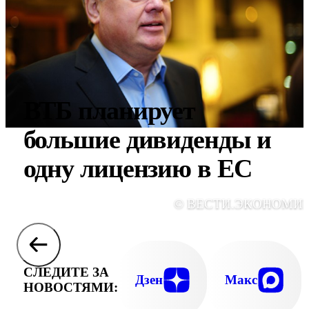
ВТБ планирует
большие дивиденды и
одну лицензию в ЕС
© ВЕСТИ.ЭКОНОМИ
СЛЕДИТЕ ЗА
Дзен
Макс
НОВОСТЯМИ: