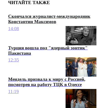
ЧИТАЙТЕ ТАКЖЕ
Скончался журналист-международник
Константин Максимов
14:08
Турция вошла под "ядерный зонтик"
Пакистана
12:35
Мендель призвала к миру с Россией,
посмотрев на работу ТЦК в Одессе
11:19