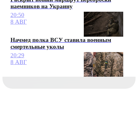
наемников на Украину
20:50
8 АВГ
Начмед полка ВСУ ставила военным
смертельные уколы
20:29
8 АВГ