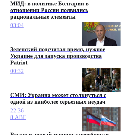
МИД: в политике Болгарии в
отношении России появились
рациональные элементы
03:04
Зеленский подсчитал время, нужное
Украине для запуска производства
Patriot
00:32
СМИ: Украина может столкнуться с
одной из наиболее серьезных неудач
22:36
8 АВГ
Раскрыт новый маршрут переброски