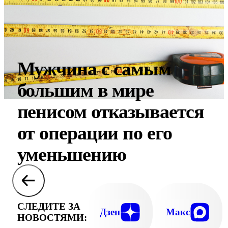
Мужчина с самым
большим в мире
пенисом отказывается
от операции по его
уменьшению
СЛЕДИТЕ ЗА
Дзен
Макс
НОВОСТЯМИ: