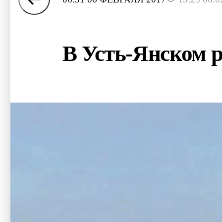
В Усть-Янском 