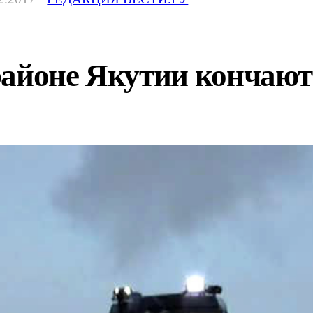
районе Якутии кончают