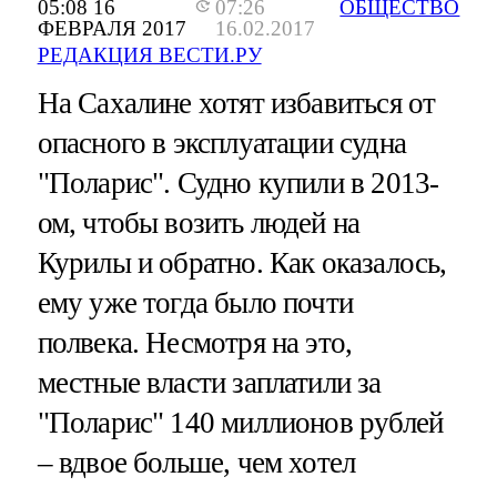
05:08 16
07:26
ОБЩЕСТВО
ФЕВРАЛЯ 2017
16.02.2017
РЕДАКЦИЯ ВЕСТИ.РУ
На Сахалине хотят избавиться от
опасного в эксплуатации судна
"Поларис". Судно купили в 2013-
ом, чтобы возить людей на
Курилы и обратно. Как оказалось,
ему уже тогда было почти
полвека. Несмотря на это,
местные власти заплатили за
"Поларис" 140 миллионов рублей
– вдвое больше, чем хотел