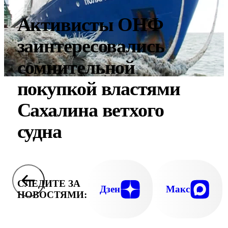
Активисты ОНФ
заинтересовались
сомнительной
покупкой властями
Сахалина ветхого
судна
СЛЕДИТЕ ЗА
Дзен
Макс
НОВОСТЯМИ: