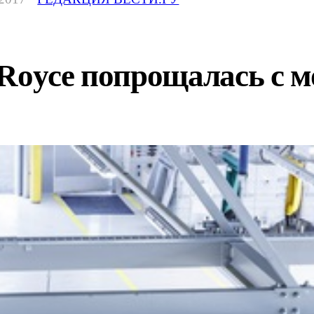
Royce попрощалась с м