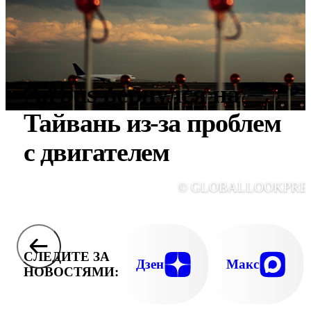
Airbus вернулся на
Тайвань из-за проблем
с двигателем
© GLOBALLOOKPRE
СЛЕДИТЕ ЗА
Дзен
Макс
НОВОСТЯМИ: