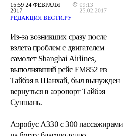
16:59 24 ФЕВРАЛЯ
09:13
2017
25.02.2017
РЕДАКЦИЯ ВЕСТИ.РУ
Из-за возникших сразу после
взлета проблем с двигателем
самолет Shanghai Airlines,
выполнявший рейс FM852 из
Тайбэя в Шанхай, был вынужден
вернуться в аэропорт Тайбэя
Суншань.
Аэробус А330 с 300 пассажирами
на борту благополучно