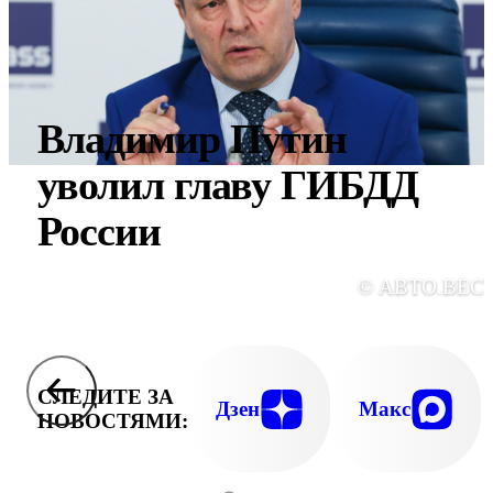
Владимир Путин
уволил главу ГИБДД
России
© АВТО.ВЕС
СЛЕДИТЕ ЗА
Дзен
Макс
НОВОСТЯМИ: