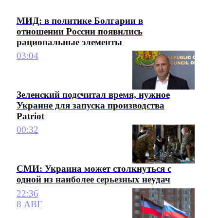
МИД: в политике Болгарии в
отношении России появились
рациональные элементы
03:04
Зеленский подсчитал время, нужное
Украине для запуска производства
Patriot
00:32
СМИ: Украина может столкнуться с
одной из наиболее серьезных неудач
22:36
8 АВГ