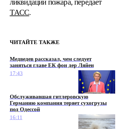
ликвидации пожара, передает
ТАСС
.
ЧИТАЙТЕ ТАКЖЕ
Медведев рассказал, чем следует
заняться главе ЕК фон дер Ляйен
17:43
Обслуживавшая гитлеровскую
Германию компания теряет сухогрузы
под Одессой
16:11