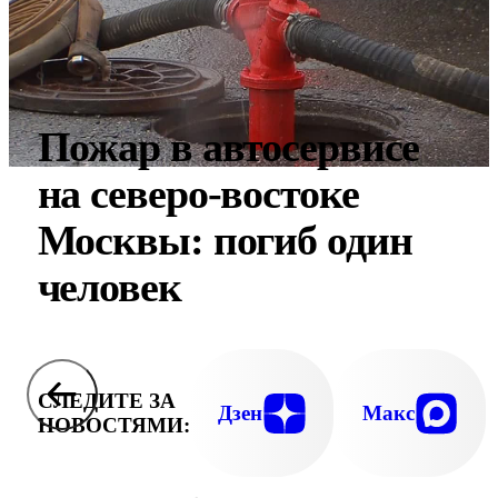
Пожар в автосервисе
на северо-востоке
Москвы: погиб один
человек
СЛЕДИТЕ ЗА
Дзен
Макс
НОВОСТЯМИ: