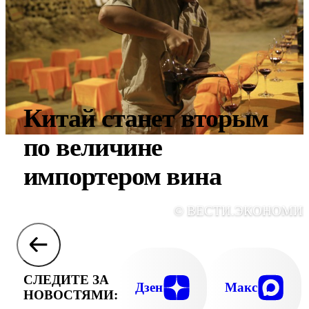
Китай станет вторым
по величине
импортером вина
© ВЕСТИ.ЭКОНОМИ
СЛЕДИТЕ ЗА
Дзен
Макс
НОВОСТЯМИ: