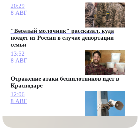
20:29
8 АВГ
"Веселый молочник" рассказал, куда
поедет из России в случае депортации
семьи
13:52
8 АВГ
Отражение атаки беспилотников идет в
Краснодаре
12:06
8 АВГ