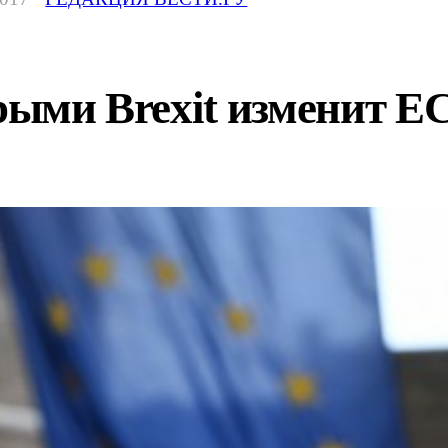
орыми Brexit изменит Е