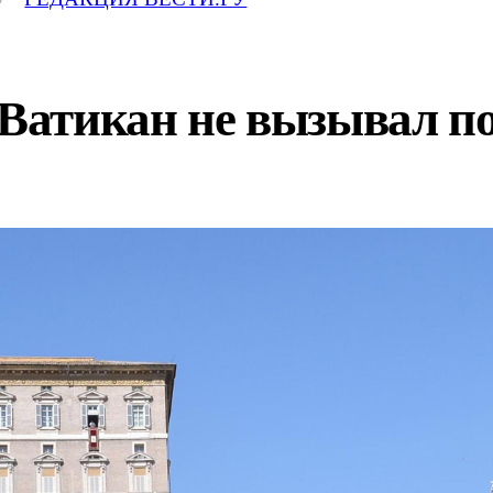
атикан не вызывал п