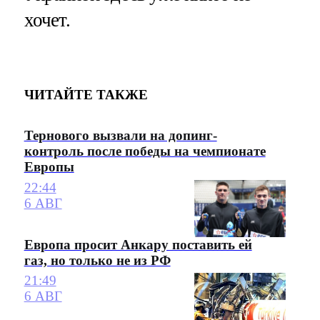
хочет.
ЧИТАЙТЕ ТАКЖЕ
Тернового вызвали на допинг-
контроль после победы на чемпионате
Европы
22:44
6 АВГ
Европа просит Анкару поставить ей
газ, но только не из РФ
21:49
6 АВГ