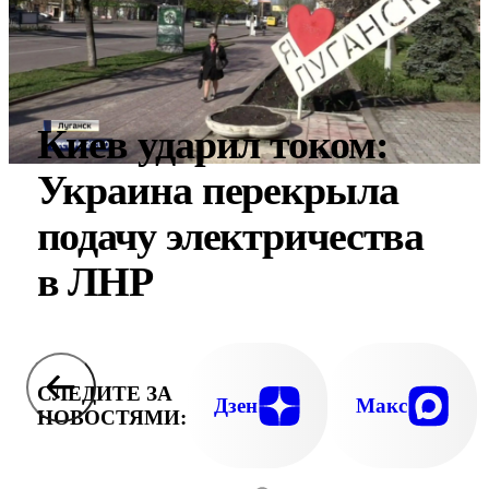
Киев ударил током:
Украина перекрыла
подачу электричества
в ЛНР
СЛЕДИТЕ ЗА
Дзен
Макс
НОВОСТЯМИ: