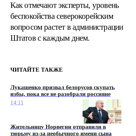
Как отмечают эксперты, уровень
беспокойства северокорейским
вопросом растет в администрации
Штатов с каждым днем.
ЧИТАЙТЕ ТАКЖЕ
Лукашенко призвал белорусов скупать
избы, пока все не разобрали россияне
14:11
Жительницу Норвегии отправили в
тюрьму из-за необычного имени сына