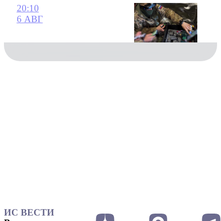
20:10
6 АВГ
ИС ВЕСТИ