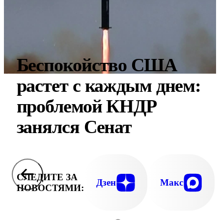
Беспокойство США
растет с каждым днем:
проблемой КНДР
занялся Сенат
СЛЕДИТЕ ЗА
Дзен
Макс
НОВОСТЯМИ: