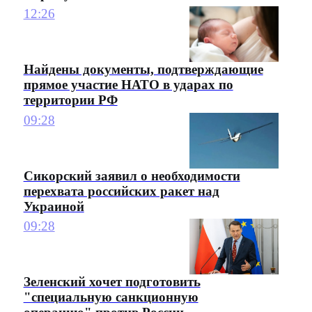
12:26
Найдены документы, подтверждающие
прямое участие НАТО в ударах по
территории РФ
09:28
Сикорский заявил о необходимости
перехвата российских ракет над
Украиной
09:28
Зеленский хочет подготовить
"специальную санкционную