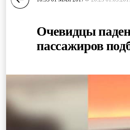
Очевидцы паден
пассажиров под