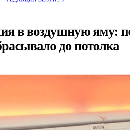
ия в воздушную яму: п
брасывало до потолка