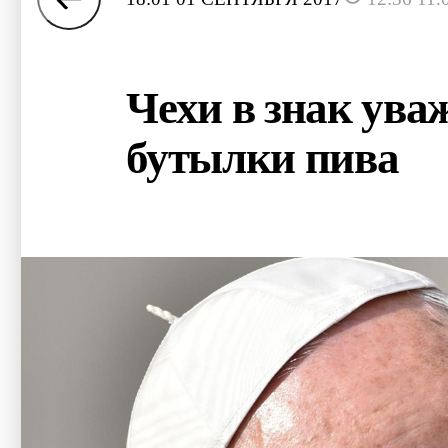
Чехи в знак ува
бутылки пива