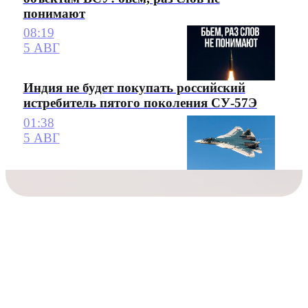
понимают
08:19
5 АВГ
Индия не будет покупать российский
истребитель пятого поколения СУ-57Э
01:38
5 АВГ