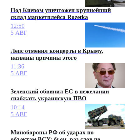
Под Киевом уничтожен крупнейший
склад маркетплейса Rozetka
12:50
5 АВГ
Лепс отменил концерты в Крыму,
названы причины этого
11:36
5 АВГ
Зеленский обвинил ЕС в нежелании
снабжать украинскую ПВО
10:14
5 АВГ
Минобороны РФ об ударах по
объектам ВСУ: бьем, раз слов не