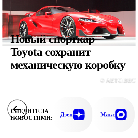
Новый спорткар
Toyota сохранит
механическую коробку
© АВТО.ВЕС
СЛЕДИТЕ ЗА
Дзен
Макс
НОВОСТЯМИ: