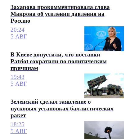
Захарова прокомментировала слова
Макрона об усилении давления на
Россию
20:24
5 АВГ
В Киеве допустили, что поставки
Patriot сократили по политическим
причинам
19:43
5 АВГ
Зеленский сделал заявление о
пусковых установках баллистических
ракет
18:25
5 АВГ