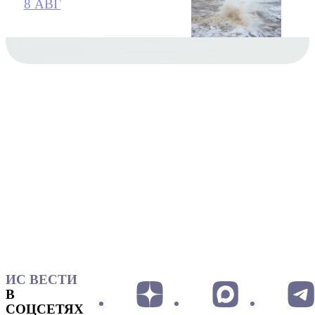
8 АВГ
ИС ВЕСТИ
В
СОЦСЕТЯХ