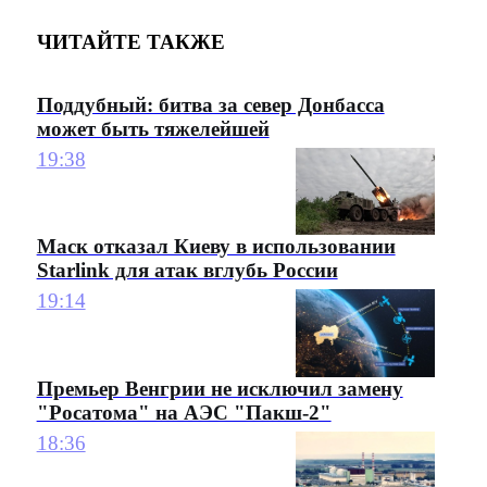
ЧИТАЙТЕ ТАКЖЕ
Поддубный: битва за север Донбасса
может быть тяжелейшей
19:38
Маск отказал Киеву в использовании
Starlink для атак вглубь России
19:14
Премьер Венгрии не исключил замену
"Росатома" на АЭС "Пакш-2"
18:36