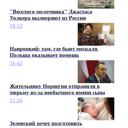
"Веселого молочника" Джастаса
Уолкера выдворяют из России
18:12
Навроцкий: там, где бьют москаля,
Польша оказывает помощь
16:42
Жительницу Норвегии отправили в
тюрьму из-за необычного имени сына
12:26
Зеленский хочет подготовить