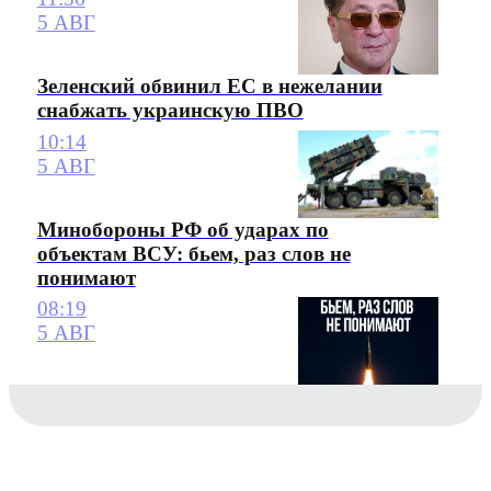
5 АВГ
Зеленский обвинил ЕС в нежелании
снабжать украинскую ПВО
10:14
5 АВГ
Минобороны РФ об ударах по
объектам ВСУ: бьем, раз слов не
понимают
08:19
5 АВГ