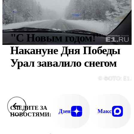
"С Новым годом!"
Накануне Дня Победы
Урал завалило снегом
© ФОТО: E1.
СЛЕДИТЕ ЗА
Дзен
Макс
НОВОСТЯМИ: