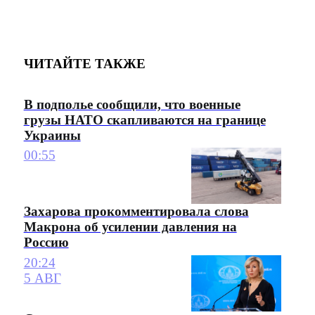
ЧИТАЙТЕ ТАКЖЕ
В подполье сообщили, что военные
грузы НАТО скапливаются на границе
Украины
00:55
Захарова прокомментировала слова
Макрона об усилении давления на
Россию
20:24
5 АВГ