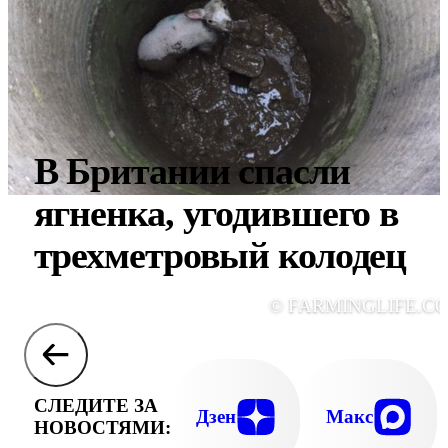
В Британии спасли
ягненка, угодившего в
трехметровый колодец
© FARMINGLIFE.C
СЛЕДИТЕ ЗА
Дзен
Макс
НОВОСТЯМИ: