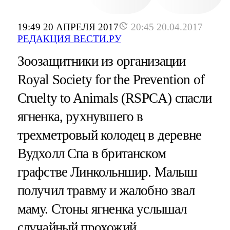
19:49 20 АПРЕЛЯ 2017
20:45 20.04.2017
РЕДАКЦИЯ ВЕСТИ.РУ
Зоозащитники из организации
Royal Society for the Prevention of
Cruelty to Animals (RSPCA) спасли
ягненка, рухнувшего в
трехметровый колодец в деревне
Вудхолл Спа в британском
графстве Линкольншир. Малыш
получил травму и жалобно звал
маму. Стоны ягненка услышал
случайный прохожий.