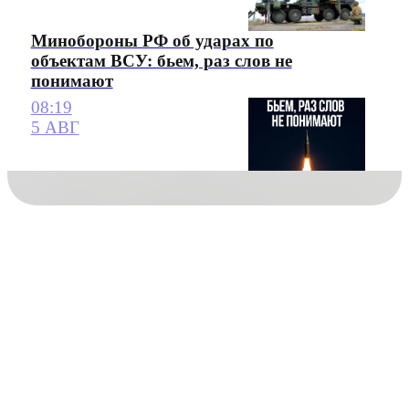
Минобороны РФ об ударах по
объектам ВСУ: бьем, раз слов не
понимают
08:19
5 АВГ