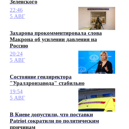
Зеленского
22:46
5 АВГ
Захарова прокомментировала слова
Макрона об усилении давления на
Россию
20:24
5 АВГ
Состояние гендиректора
"Уралдронзавода" стабильно
19:54
5 АВГ
В Киеве допустили, что поставки
Patriot сократили по политическим
причинам