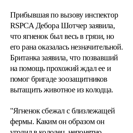
Прибывшая по вызову инспектор
RSPCA Дебора Шотчер заявила,
что ягненок был весь в грязи, но
его рана оказалась незначительной.
Британка заявила, что позвавший
на помощь прохожий ждал ее и
помог бригаде зоозащитников
вытащить животное из колодца.
"Ягненок сбежал с близлежащей
фермы. Каким он образом он
угодил в колодец, непонятно.