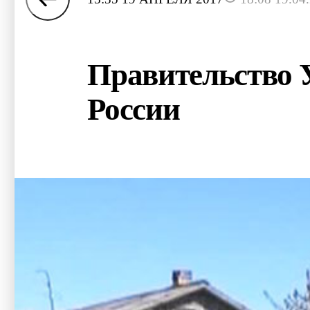
Правительство У
России