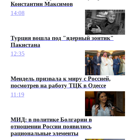
Константин Максимов
14:08
Турция вошла под "ядерный зонтик"
Пакистана
12:35
Мендель призвала к миру с Россией,
посмотрев на работу ТЦК в Одессе
11:19
МИД: в политике Болгарии в
отношении России появились
рациональные элементы