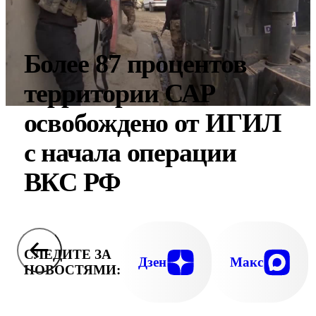
Более 87 процентов
территории САР
освобождено от ИГИЛ
с начала операции
ВКС РФ
СЛЕДИТЕ ЗА
Дзен
Макс
НОВОСТЯМИ: