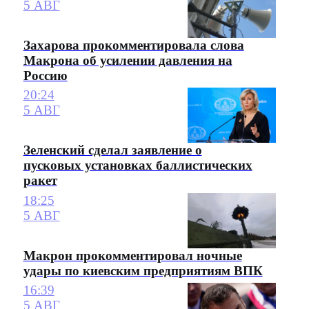
5 АВГ
Захарова прокомментировала слова
Макрона об усилении давления на
Россию
20:24
5 АВГ
Зеленский сделал заявление о
пусковых установках баллистических
ракет
18:25
5 АВГ
Макрон прокомментировал ночные
удары по киевским предприятиям ВПК
16:39
5 АВГ