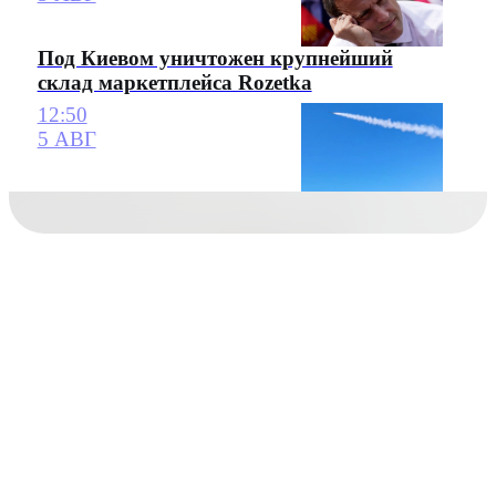
Под Киевом уничтожен крупнейший
склад маркетплейса Rozetka
12:50
5 АВГ