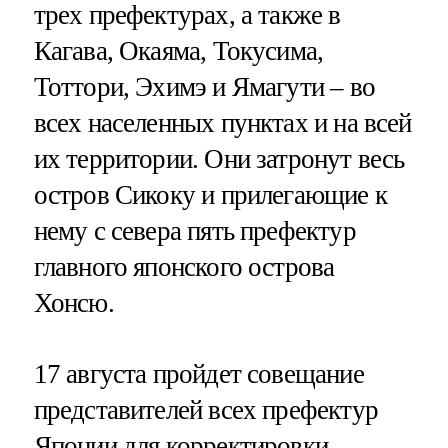
трех префектурах, а также в
Кагава, Окаяма, Токусима,
Тоттори, Эхимэ и Ямагути – во
всех населенных пунктах и на всей
их территории. Они затронут весь
остров Сикоку и прилегающие к
нему с севера пять префектур
главного японского острова
Хонсю.
17 августа пройдет совещание
представителей всех префектур
Японии для корректировки