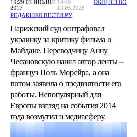
19:29 03 ИЮЛЯ
14:49
ОБЩЕСТВО
2017
13.05.2026
РЕДАКЦИЯ ВЕСТИ.РУ
Парижский суд оштрафовал
украинку за критику фильма о
Майдане. Переводчицу Анну
Чесановскую нанял автор ленты –
француз Поль Морейра, а она
потом заявила о предвзятости его
работы. Непопулярный для
Европы взгляд на события 2014
года возмутил и медиасферу.