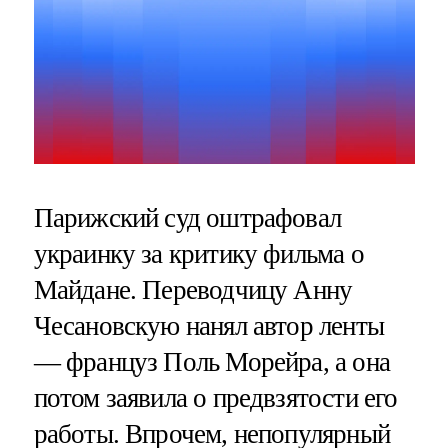
Парижский суд оштрафовал
украинку за критику фильма о
Майдане. Переводчицу Анну
Чесановскую нанял автор ленты
— француз Поль Морейра, а она
потом заявила о предвзятости его
работы. Впрочем, непопулярный