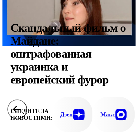
Скандальный фильм о
Майдане:
оштрафованная
украинка и
европейский фурор
СЛЕДИТЕ ЗА
Дзен
Макс
НОВОСТЯМИ: