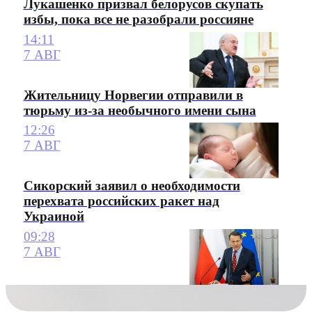
Лукашенко призвал белорусов скупать
избы, пока все не разобрали россияне
14:11
7 АВГ
Жительницу Норвегии отправили в
тюрьму из-за необычного имени сына
12:26
7 АВГ
Сикорский заявил о необходимости
перехвата российских ракет над
Украиной
09:28
7 АВГ