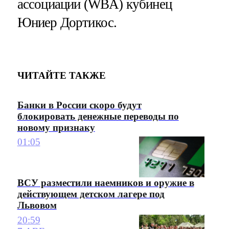
ассоциации (WBA) кубинец
Юниер Дортикос.
ЧИТАЙТЕ ТАКЖЕ
Банки в России скоро будут
блокировать денежные переводы по
новому признаку
01:05
ВСУ разместили наемников и оружие в
действующем детском лагере под
Львовом
20:59