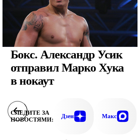
Бокс. Александр Усик
отправил Марко Хука
в нокаут
СЛЕДИТЕ ЗА
Дзен
Макс
НОВОСТЯМИ: