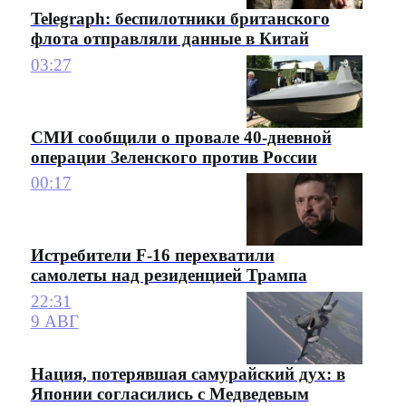
Telegraph: беспилотники британского
флота отправляли данные в Китай
03:27
СМИ сообщили о провале 40-дневной
операции Зеленского против России
00:17
Истребители F-16 перехватили
самолеты над резиденцией Трампа
22:31
9 АВГ
Нация, потерявшая самурайский дух: в
Японии согласились с Медведевым