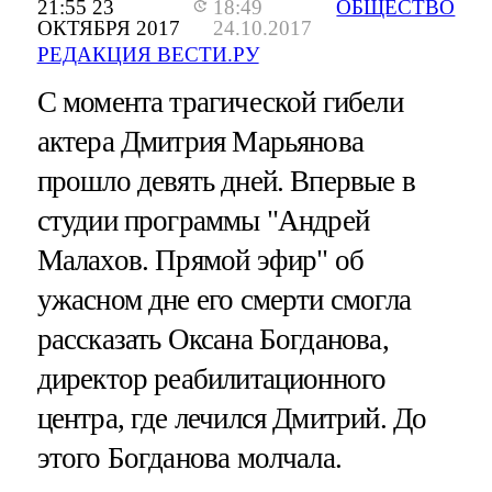
21:55 23
18:49
ОБЩЕСТВО
ОКТЯБРЯ 2017
24.10.2017
РЕДАКЦИЯ ВЕСТИ.РУ
С момента трагической гибели
актера Дмитрия Марьянова
прошло девять дней. Впервые в
студии программы "Андрей
Малахов. Прямой эфир" об
ужасном дне его смерти смогла
рассказать Оксана Богданова,
директор реабилитационного
центра, где лечился Дмитрий. До
этого Богданова молчала.