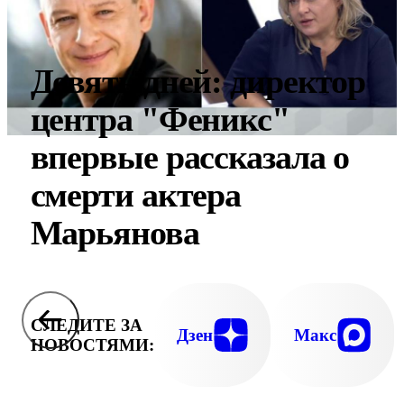
Девять дней: директор
центра "Феникс"
впервые рассказала о
смерти актера
Марьянова
СЛЕДИТЕ ЗА
Дзен
Макс
НОВОСТЯМИ: