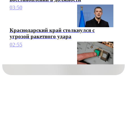
03:50
Краснодарский край столкнулся с
угрозой ракетного удара
02:55