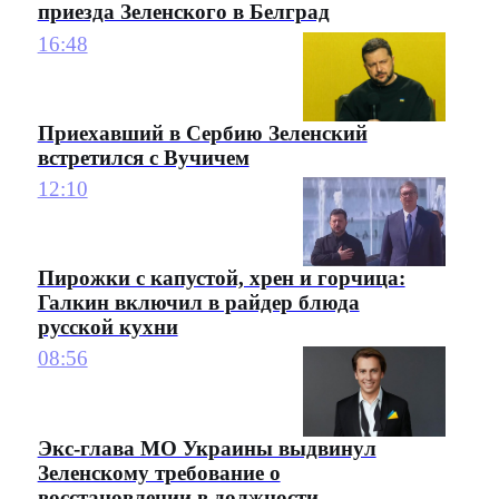
приезда Зеленского в Белград
16:48
Приехавший в Сербию Зеленский
встретился с Вучичем
12:10
Пирожки с капустой, хрен и горчица:
Галкин включил в райдер блюда
русской кухни
08:56
Экс-глава МО Украины выдвинул
Зеленскому требование о
восстановлении в должности