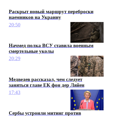
Раскрыт новый маршрут переброски
наемников на Украину
20:50
Начмед полка ВСУ ставила военным
смертельные уколы
20:29
Медведев рассказал, чем следует
заняться главе ЕК фон дер Ляйен
17:43
Сербы устроили митинг против