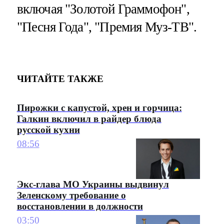
включая "Золотой Граммофон",
"Песня Года", "Премия Муз-ТВ".
ЧИТАЙТЕ ТАКЖЕ
Пирожки с капустой, хрен и горчица:
Галкин включил в райдер блюда
русской кухни
08:56
Экс-глава МО Украины выдвинул
Зеленскому требование о
восстановлении в должности
03:50