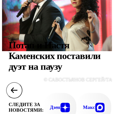
Потап и Настя
Каменских поставили
дуэт на паузу
© САВОСТЬЯНОВ СЕРГЕЙ/ТА
СЛЕДИТЕ ЗА
Дзен
Макс
НОВОСТЯМИ: