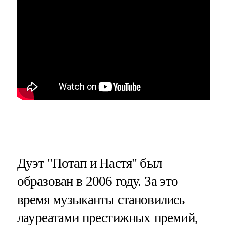
Дуэт "Потап и Настя" был
образован в 2006 году. За это
время музыканты становились
лауреатами престижных премий,