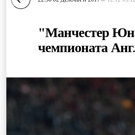
"Манчестер Юна
чемпионата Анг